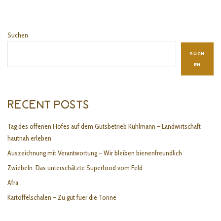
Suchen
SUCH
EN
RECENT POSTS
Tag des offenen Hofes auf dem Gutsbetrieb Kuhlmann – Landwirtschaft
hautnah erleben
Auszeichnung mit Verantwortung – Wir bleiben bienenfreundlich
Zwiebeln: Das unterschätzte Superfood vom Feld
Afra
Kartoffelschalen – Zu gut fuer die Tonne