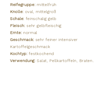
Reifegruppe:
mittelfrüh
Knolle:
oval, mittelgroß
Schale:
feinschalig gelb
Fleisch:
sehr gelbfleischig
Ernte:
normal
Geschmack:
sehr feiner intensiver
Kartoffelgeschmack
Kochtyp:
festkochend
Verwendung:
Salat, Pellkartoffeln, Braten..